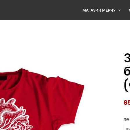
МАГАЗИН МЕРЧУ
8
ФА