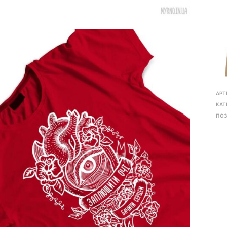
АРТ
КАТ
ПОЗ