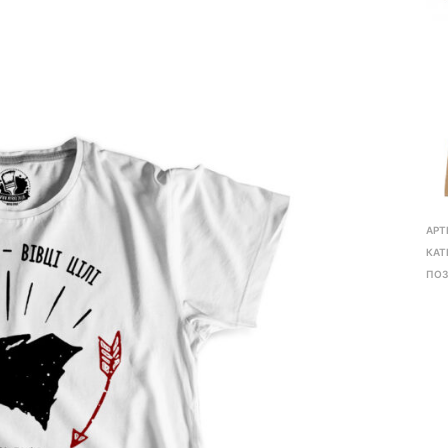
АРТ
КАТ
ПОЗ