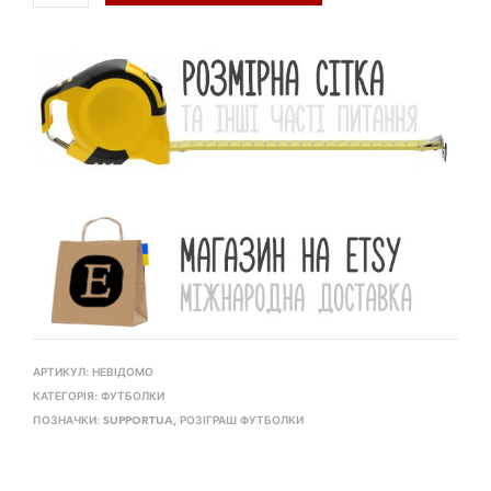
АРТИКУЛ:
НЕВІДОМО
КАТЕГОРІЯ:
ФУТБОЛКИ
ПОЗНАЧКИ:
SUPPORTUA
,
РОЗІГРАШ ФУТБОЛКИ