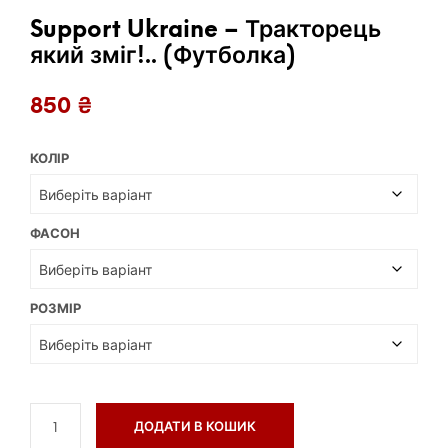
Support Ukraine – Тракторець
який зміг!.. (Футболка)
850
₴
КОЛІР
ФАСОН
РОЗМІР
ДОДАТИ В КОШИК