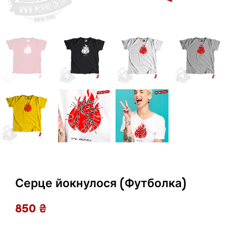
Серце йокнулося (Футболка)
850
₴