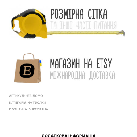
АРТИКУЛ:
НЕВІДОМО
КАТЕГОРІЯ:
ФУТБОЛКИ
ПОЗНАЧКА:
SUPPORTUA
ДОДАТКОВА ІНФОРМАЦІЯ