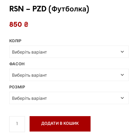
RSN – PZD (Футболка)
850
₴
КОЛІР
ФАСОН
РОЗМІР
ДОДАТИ В КОШИК