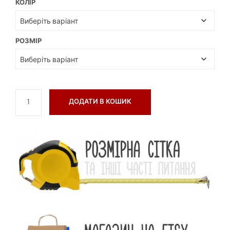
КОЛІР
РОЗМІР
ДОДАТИ В КОШИК