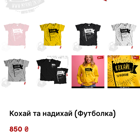
Кохай та надихай (Футболка)
850
₴