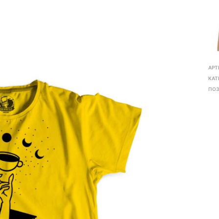
АРТ
КАТ
ПОЗ