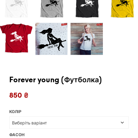
Forever young (Футболка)
850
₴
КОЛІР
ФАСОН