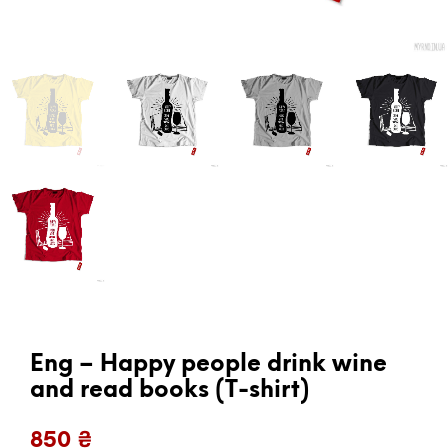
Eng – Happy people drink wine
and read books (T-shirt)
850
₴