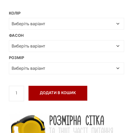
КОЛІР
ФАСОН
РОЗМІР
ДОДАТИ В КОШИК