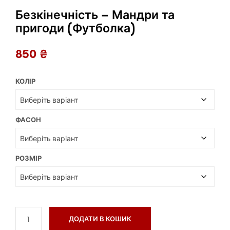
Безкінечність – Мандри та
пригоди (Футболка)
850
₴
КОЛІР
ФАСОН
РОЗМІР
ДОДАТИ В КОШИК