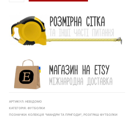
АРТИКУЛ:
НЕВІДОМО
КАТЕГОРІЯ:
ФУТБОЛКИ
ПОЗНАЧКИ:
КОЛЕКЦІЯ "МАНДРИ ТА ПРИГОДИ"
,
РОЗІГРАШ ФУТБОЛКИ